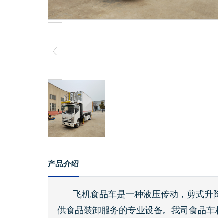
产品介绍
飞机食品车是一种液压传动，剪式升
供食品装卸服务的专业设备。我司食品车