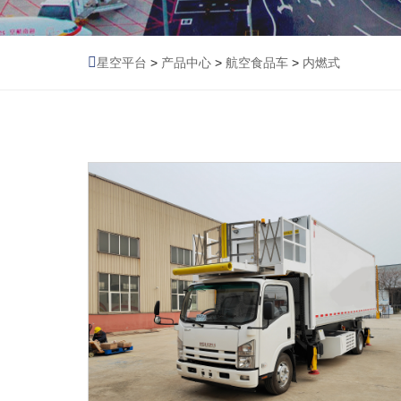
星空平台
>
产品中心
>
航空食品车
>
内燃式