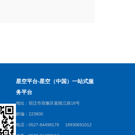
星空平台-星空（中国）一站式服
务平台
地址：宿迁市宿豫区嘉陵江路18号
邮编：223800
电话：0527-84498178 18930691012