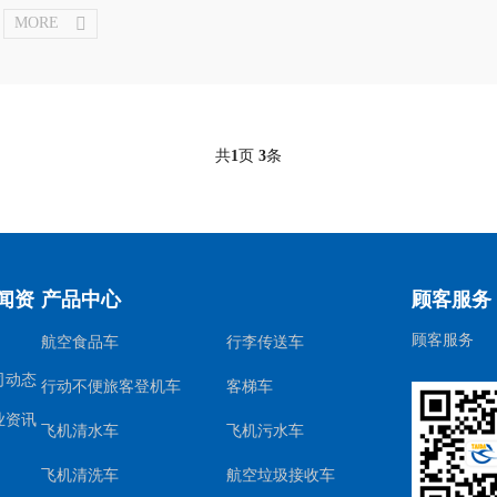
MORE
共
1
页
3
条
闻资
产品中心
顾客服务
顾客服务
航空食品车
行李传送车
司动态
行动不便旅客登机车
客梯车
业资讯
飞机清水车
飞机污水车
飞机清洗车
航空垃圾接收车