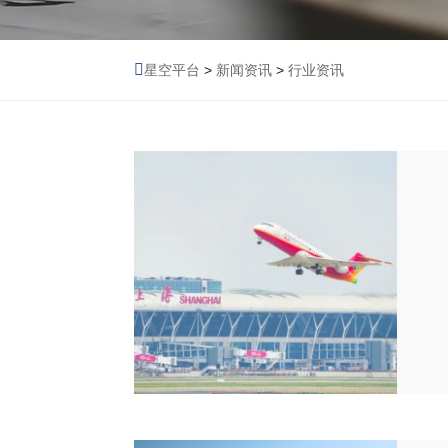
星空平台
>
新闻资讯
>
行业资讯