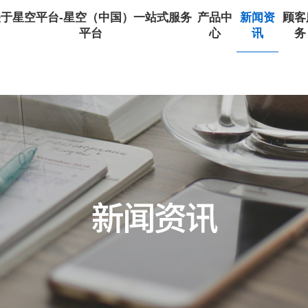
新闻资
关于星空平台-星空（中国）一站式服务
产品中
顾客
讯
平台
心
务