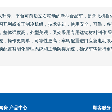
式升降、平台可前后左右移动的新型食品车，是为飞机提
国开利或冷王制冷机组，技术先进，使用安全，可靠，各
，整体强度高，外型美观；叉架采用专用锰钢材料制作,
统，操作更简单，可靠性更高；车辆配置进口应急电动泵
辆配置智能化管理系统和主动防撞系统，确保车辆运行更
闻资
产品中心
顾客服务