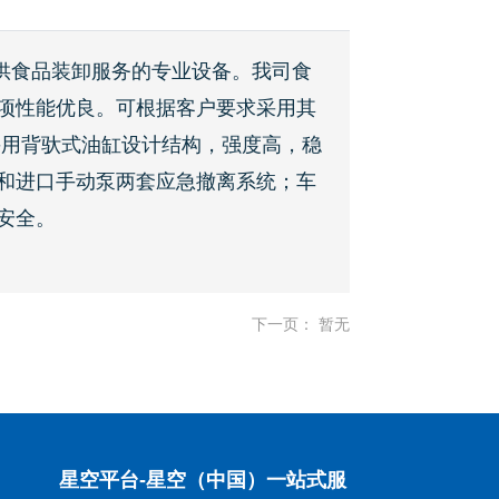
供食品装卸服务的专业设备。我司食
项性能优良。可根据客户要求采用其
采用背驮式油缸设计结构，强度高，稳
和进口手动泵两套应急撤离系统；车
安全。
下一页： 暂无
星空平台-星空（中国）一站式服