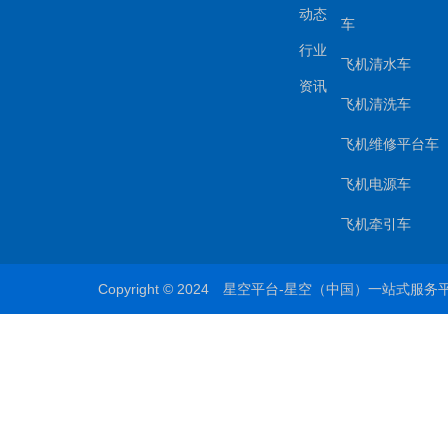
动态
车
行业
飞机清水车
资讯
飞机清洗车
飞机维修平台车
飞机电源车
飞机牵引车
Copyright © 2024 星空平台-星空（中国）一站式