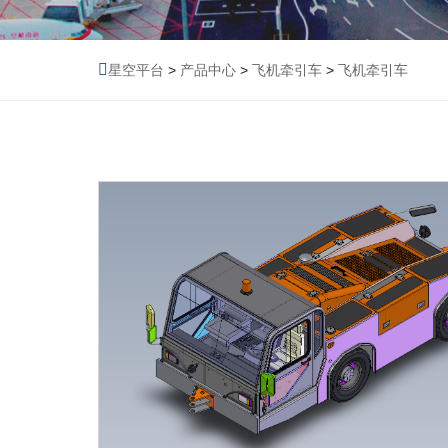
星空平台
>
产品中心
>
飞机牵引车
>
飞机牵引车