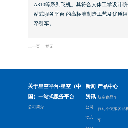
A310等系列飞机。其符合人体工学设计
站式服务平台 的高标准制造工艺及优质组
牵引车。
上一页： 暂无
关于星空平台-星空（中
新闻
产品中心
国）一站式服务平台
资讯
航空食品车
公司简介
公司
行动不便旅客登
动态
车
行业