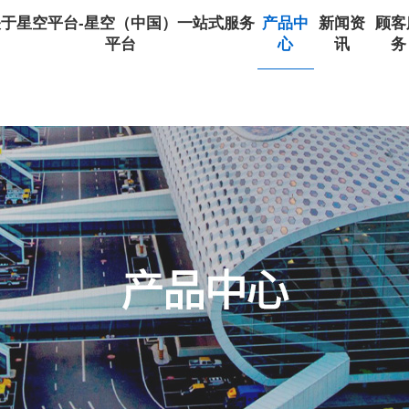
产品中
关于星空平台-星空（中国）一站式服务
新闻资
顾客
心
平台
讯
务