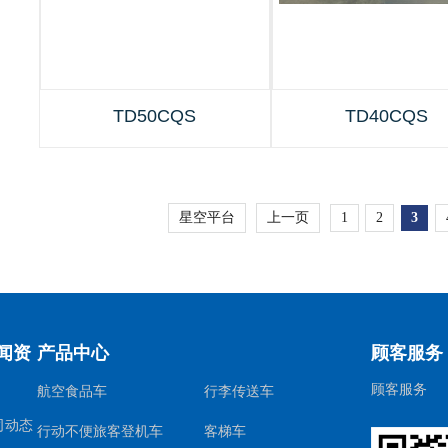
TD50CQS
TD40CQS
星空平台
上一页
1
2
3
闻资
产品中心
顾客服务
顾客服务
航空食品车
行李传送车
司动态
行动不便旅客登机车
客梯车