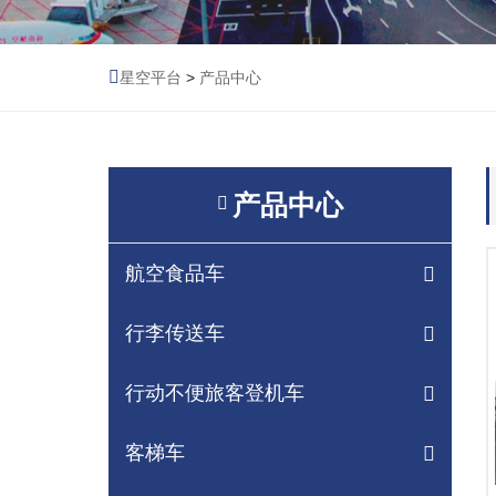
星空平台
>
产品中心
产品中心
航空食品车
行李传送车
行动不便旅客登机车
客梯车